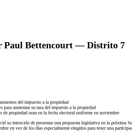
Paul Bettencourt — Distrito 7
 aumentos del impuesto a la propiedad
es para aumentar su tasa del impuesto a la propiedad
os de propiedad sean en la fecha electoral uniforme en noviembre
ó su intención de presentar una propuesta legislativa en la próxima Se
mbre en vez de los días especialmente elegidos para tener una participa