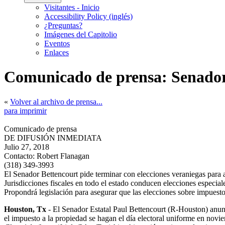
Visitantes - Inicio
Accessibility Policy (inglés)
¿Preguntas?
Imágenes del Capitolio
Eventos
Enlaces
Comunicado de prensa: Senador 
«
Volver al archivo de prensa...
para imprimir
Comunicado de prensa
DE DIFUSIÓN INMEDIATA
Julio 27, 2018
Contacto:
Robert Flanagan
(318) 349-3993
El Senador Bettencourt pide terminar con elecciones veraniegas para
Jurisdicciones fiscales en todo el estado conducen elecciones especial
Propondrá legislación para asegurar que las elecciones sobre impuest
Houston, Tx
- El Senador Estatal Paul Bettencourt (R-Houston) anunci
el impuesto a la propiedad se hagan el día electoral uniforme en novie