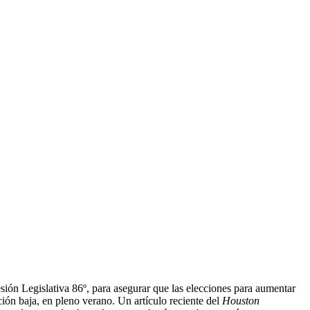
sión Legislativa 86º, para asegurar que las elecciones para aumentar
ción baja, en pleno verano. Un artículo reciente del
Houston