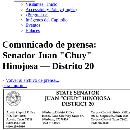
Visitantes - Inicio
Accessibility Policy (inglés)
¿Preguntas?
Imágenes del Capitolio
Eventos
Enlaces
Comunicado de prensa:
Senador Juan "Chuy"
Hinojosa — Distrito 20
«
Volver al archivo de prensa...
para imprimir