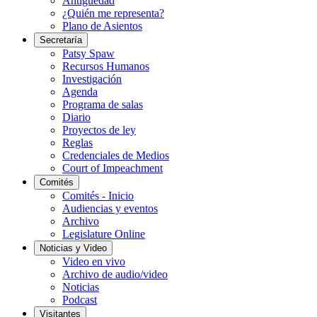
Antigüedad
¿Quién me representa?
Plano de Asientos
Secretaría
Patsy Spaw
Recursos Humanos
Investigación
Agenda
Programa de salas
Diario
Proyectos de ley
Reglas
Credenciales de Medios
Court of Impeachment
Comités
Comités - Inicio
Audiencias y eventos
Archivo
Legislature Online
Noticias y Video
Video en vivo
Archivo de audio/video
Noticias
Podcast
Visitantes