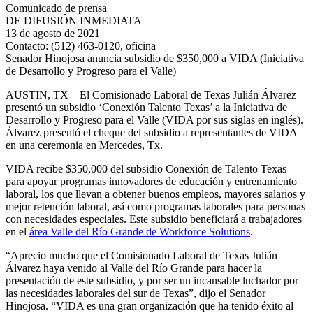
Comunicado de prensa
DE DIFUSIÓN INMEDIATA
13 de agosto de 2021
Contacto:
(512) 463-0120, oficina
Senador Hinojosa anuncia subsidio de $350,000 a VIDA (Iniciativa
de Desarrollo y Progreso para el Valle)
AUSTIN, TX – El Comisionado Laboral de Texas Julián Álvarez
presentó un subsidio ‘Conexión Talento Texas’ a la Iniciativa de
Desarrollo y Progreso para el Valle (VIDA por sus siglas en inglés).
Álvarez presentó el cheque del subsidio a representantes de VIDA
en una ceremonia en Mercedes, Tx.
VIDA recibe $350,000 del subsidio Conexión de Talento Texas
para apoyar programas innovadores de educación y entrenamiento
laboral, los que llevan a obtener buenos empleos, mayores salarios y
mejor retención laboral, así como programas laborales para personas
con necesidades especiales. Este subsidio beneficiará a trabajadores
en el
área Valle del Río Grande de Workforce Solutions
.
“Aprecio mucho que el Comisionado Laboral de Texas Julián
Álvarez haya venido al Valle del Río Grande para hacer la
presentación de este subsidio, y por ser un incansable luchador por
las necesidades laborales del sur de Texas”, dijo el Senador
Hinojosa. “VIDA es una gran organización que ha tenido éxito al