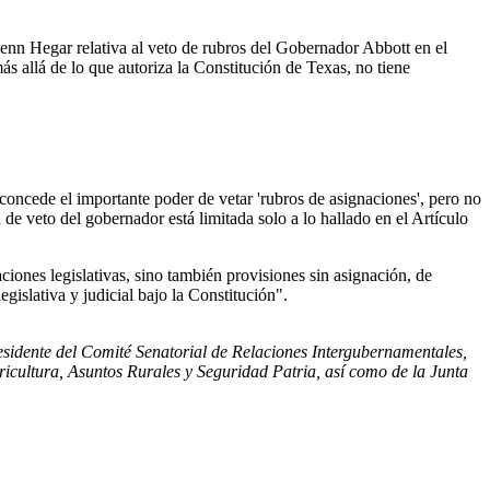
Glenn Hegar relativa al veto de rubros del Gobernador Abbott en el
s allá de lo que autoriza la Constitución de Texas, no tiene
concede el importante poder de vetar 'rubros de asignaciones', pero no
e veto del gobernador está limitada solo a lo hallado en el Artículo
ciones legislativas, sino también provisiones sin asignación, de
egislativa y judicial bajo la Constitución".
sidente del Comité Senatorial de Relaciones Intergubernamentales,
ricultura, Asuntos Rurales y Seguridad Patria, así como de la Junta