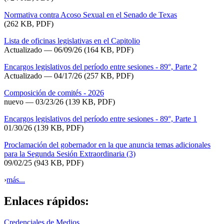
Normativa contra Acoso Sexual en el Senado de Texas
(262 KB, PDF)
Lista de oficinas legislativas en el Capitolio
Actualizado
— 06/09/26
(164 KB, PDF)
Encargos legislativos del período entre sesiones - 89°, Parte 2
Actualizado — 04/17/26
(257 KB, PDF)
Composición de comités - 2026
nuevo — 03/23/26
(139 KB, PDF)
Encargos legislativos del período entre sesiones - 89°, Parte 1
01/30/26
(139 KB, PDF)
Proclamación del gobernador en la que anuncia temas adicionales
para la Segunda Sesión Extraordinaria (3)
09/02/25
(943 KB, PDF)
›
más...
Enlaces rápidos:
Credenciales de Medios