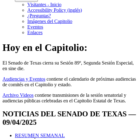
Visitantes - Inicio
Accessibility Policy (inglés)
¿Preguntas?
Imágenes del Capitolio
Eventos
Enlaces
Hoy en el Capitolio:
El
Senado de Texas cierra su Sesión 89º, Segunda Sesión Especial,
en
sine die
.
Audiencias y Eventos
contiene el calendario de próximas audiencias
de comités en el Capitolio y estado.
Archivo Videos
contiene transmisiones de la sesión senatorial y
audiencias públicas celebradas en el Capitolio Estatal de Texas.
NOTICIAS DEL SENADO DE TEXAS —
09/04/2025
RESUMEN SEMANAL