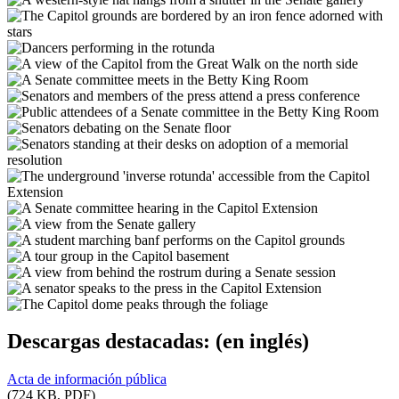
Descargas destacadas:
(en inglés)
Acta de información pública
(724 KB, PDF)