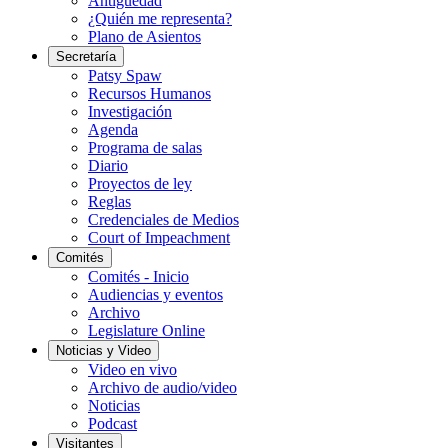
Antigüedad
¿Quién me representa?
Plano de Asientos
Secretaría
Patsy Spaw
Recursos Humanos
Investigación
Agenda
Programa de salas
Diario
Proyectos de ley
Reglas
Credenciales de Medios
Court of Impeachment
Comités
Comités - Inicio
Audiencias y eventos
Archivo
Legislature Online
Noticias y Video
Video en vivo
Archivo de audio/video
Noticias
Podcast
Visitantes