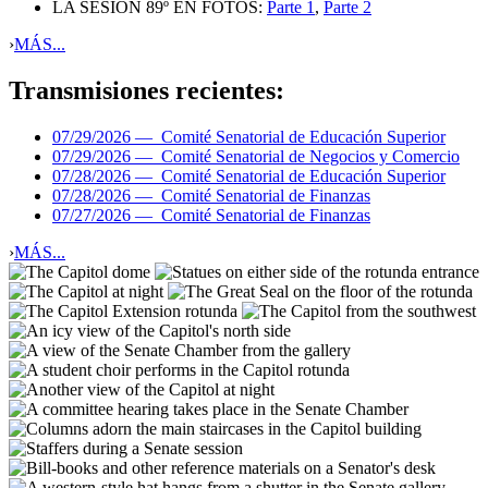
LA SESIÓN 89º EN FOTOS:
Parte 1
,
Parte 2
›
MÁS...
Transmisiones recientes:
07/29/2026 —
Comité Senatorial de Educación Superior
07/29/2026 —
Comité Senatorial de Negocios y Comercio
07/28/2026 —
Comité Senatorial de Educación Superior
07/28/2026 —
Comité Senatorial de Finanzas
07/27/2026 —
Comité Senatorial de Finanzas
›
MÁS...