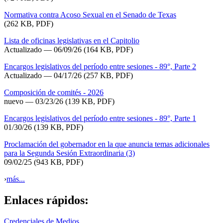
Normativa contra Acoso Sexual en el Senado de Texas
(262 KB, PDF)
Lista de oficinas legislativas en el Capitolio
Actualizado
— 06/09/26
(164 KB, PDF)
Encargos legislativos del período entre sesiones - 89°, Parte 2
Actualizado — 04/17/26
(257 KB, PDF)
Composición de comités - 2026
nuevo — 03/23/26
(139 KB, PDF)
Encargos legislativos del período entre sesiones - 89°, Parte 1
01/30/26
(139 KB, PDF)
Proclamación del gobernador en la que anuncia temas adicionales
para la Segunda Sesión Extraordinaria (3)
09/02/25
(943 KB, PDF)
›
más...
Enlaces rápidos:
Credenciales de Medios