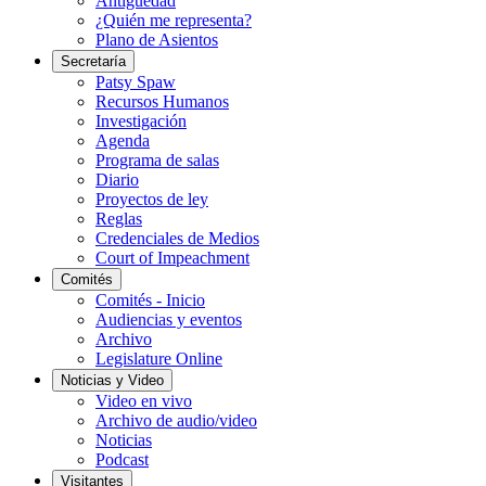
Antigüedad
¿Quién me representa?
Plano de Asientos
Secretaría
Patsy Spaw
Recursos Humanos
Investigación
Agenda
Programa de salas
Diario
Proyectos de ley
Reglas
Credenciales de Medios
Court of Impeachment
Comités
Comités - Inicio
Audiencias y eventos
Archivo
Legislature Online
Noticias y Video
Video en vivo
Archivo de audio/video
Noticias
Podcast
Visitantes