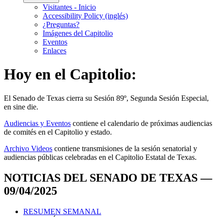
Visitantes - Inicio
Accessibility Policy (inglés)
¿Preguntas?
Imágenes del Capitolio
Eventos
Enlaces
Hoy en el Capitolio:
El
Senado de Texas cierra su Sesión 89º, Segunda Sesión Especial,
en
sine die
.
Audiencias y Eventos
contiene el calendario de próximas audiencias
de comités en el Capitolio y estado.
Archivo Videos
contiene transmisiones de la sesión senatorial y
audiencias públicas celebradas en el Capitolio Estatal de Texas.
NOTICIAS DEL SENADO DE TEXAS —
09/04/2025
RESUMEN SEMANAL