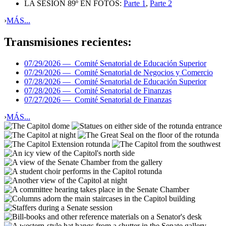
LA SESIÓN 89º EN FOTOS:
Parte 1
,
Parte 2
›
MÁS...
Transmisiones recientes:
07/29/2026 —
Comité Senatorial de Educación Superior
07/29/2026 —
Comité Senatorial de Negocios y Comercio
07/28/2026 —
Comité Senatorial de Educación Superior
07/28/2026 —
Comité Senatorial de Finanzas
07/27/2026 —
Comité Senatorial de Finanzas
›
MÁS...