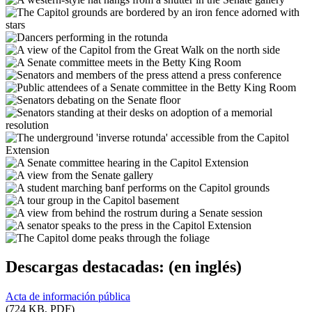
Descargas destacadas:
(en inglés)
Acta de información pública
(724 KB, PDF)