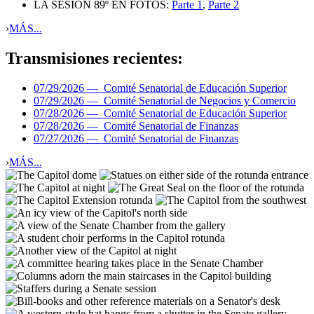
LA SESIÓN 89º EN FOTOS:
Parte 1
,
Parte 2
›
MÁS...
Transmisiones recientes:
07/29/2026 —
Comité Senatorial de Educación Superior
07/29/2026 —
Comité Senatorial de Negocios y Comercio
07/28/2026 —
Comité Senatorial de Educación Superior
07/28/2026 —
Comité Senatorial de Finanzas
07/27/2026 —
Comité Senatorial de Finanzas
›
MÁS...