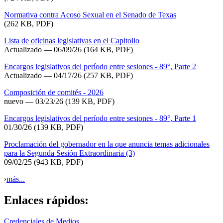
Normativa contra Acoso Sexual en el Senado de Texas
(262 KB, PDF)
Lista de oficinas legislativas en el Capitolio
Actualizado
— 06/09/26
(164 KB, PDF)
Encargos legislativos del período entre sesiones - 89°, Parte 2
Actualizado — 04/17/26
(257 KB, PDF)
Composición de comités - 2026
nuevo — 03/23/26
(139 KB, PDF)
Encargos legislativos del período entre sesiones - 89°, Parte 1
01/30/26
(139 KB, PDF)
Proclamación del gobernador en la que anuncia temas adicionales
para la Segunda Sesión Extraordinaria (3)
09/02/25
(943 KB, PDF)
›
más...
Enlaces rápidos:
Credenciales de Medios