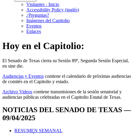
Visitantes - Inicio
Accessibility Policy (inglés)
¿Preguntas?
Imágenes del Capitolio
Eventos
Enlaces
Hoy en el Capitolio:
El
Senado de Texas cierra su Sesión 89º, Segunda Sesión Especial,
en
sine die
.
Audiencias y Eventos
contiene el calendario de próximas audiencias
de comités en el Capitolio y estado.
Archivo Videos
contiene transmisiones de la sesión senatorial y
audiencias públicas celebradas en el Capitolio Estatal de Texas.
NOTICIAS DEL SENADO DE TEXAS —
09/04/2025
RESUMEN SEMANAL