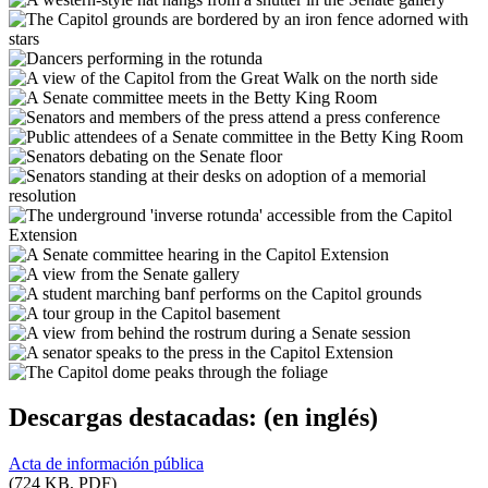
Descargas destacadas:
(en inglés)
Acta de información pública
(724 KB, PDF)