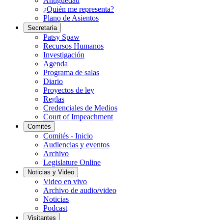
Antigüedad
¿Quién me representa?
Plano de Asientos
Secretaría
Patsy Spaw
Recursos Humanos
Investigación
Agenda
Programa de salas
Diario
Proyectos de ley
Reglas
Credenciales de Medios
Court of Impeachment
Comités
Comités - Inicio
Audiencias y eventos
Archivo
Legislature Online
Noticias y Video
Video en vivo
Archivo de audio/video
Noticias
Podcast
Visitantes