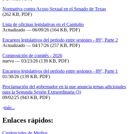
Normativa contra Acoso Sexual en el Senado de Texas
(262 KB, PDF)
Lista de oficinas legislativas en el Capitolio
Actualizado
— 06/09/26
(164 KB, PDF)
Encargos legislativos del período entre sesiones - 89°, Parte 2
Actualizado — 04/17/26
(257 KB, PDF)
Composición de comités - 2026
nuevo — 03/23/26
(139 KB, PDF)
Encargos legislativos del período entre sesiones - 89°, Parte 1
01/30/26
(139 KB, PDF)
Proclamación del gobernador en la que anuncia temas adicionales
para la Segunda Sesión Extraordinaria (3)
09/02/25
(943 KB, PDF)
›
más...
Enlaces rápidos:
Credenciales de Medios