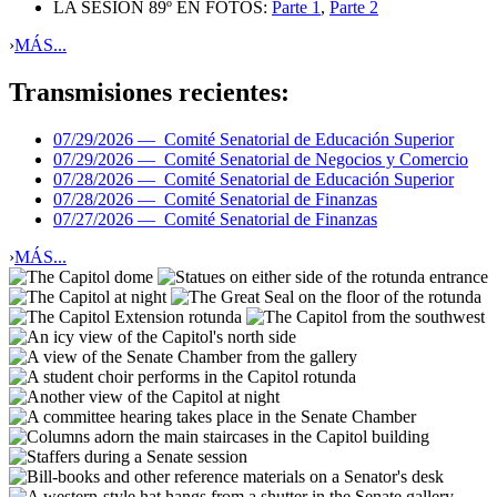
LA SESIÓN 89º EN FOTOS:
Parte 1
,
Parte 2
›
MÁS...
Transmisiones recientes:
07/29/2026 —
Comité Senatorial de Educación Superior
07/29/2026 —
Comité Senatorial de Negocios y Comercio
07/28/2026 —
Comité Senatorial de Educación Superior
07/28/2026 —
Comité Senatorial de Finanzas
07/27/2026 —
Comité Senatorial de Finanzas
›
MÁS...