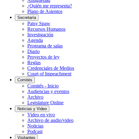
Antigüedad
¿Quién me representa?
Plano de Asientos
Secretaría
Patsy Spaw
Recursos Humanos
Investigación
Agenda
Programa de salas
Diario
Proyectos de ley
Reglas
Credenciales de Medios
Court of Impeachment
Comités
Comités - Inicio
Audiencias y eventos
Archivo
Legislature Online
Noticias y Video
Video en vivo
Archivo de audio/video
Noticias
Podcast
Visitantes