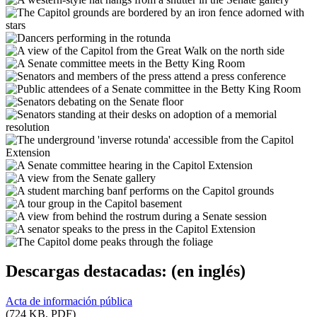
Descargas destacadas:
(en inglés)
Acta de información pública
(724 KB, PDF)