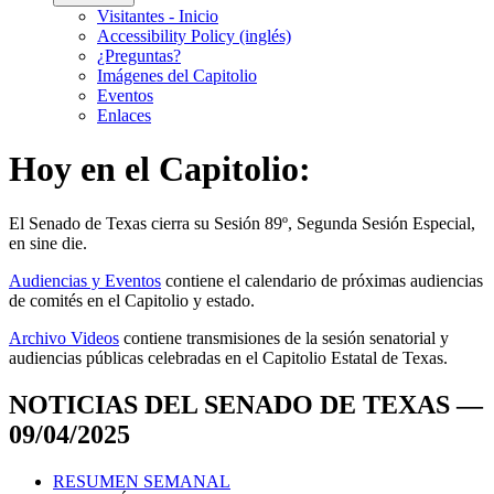
Visitantes - Inicio
Accessibility Policy (inglés)
¿Preguntas?
Imágenes del Capitolio
Eventos
Enlaces
Hoy en el Capitolio:
El
Senado de Texas cierra su Sesión 89º, Segunda Sesión Especial,
en
sine die
.
Audiencias y Eventos
contiene el calendario de próximas audiencias
de comités en el Capitolio y estado.
Archivo Videos
contiene transmisiones de la sesión senatorial y
audiencias públicas celebradas en el Capitolio Estatal de Texas.
NOTICIAS DEL SENADO DE TEXAS —
09/04/2025
RESUMEN SEMANAL