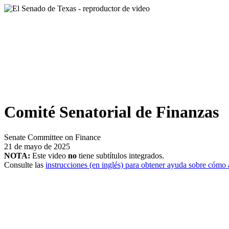
Comité Senatorial de Finanzas
Senate Committee on Finance
21 de mayo de 2025
NOTA:
Este video
no
tiene subtítulos integrados.
Consulte las
instrucciones (en inglés) para obtener ayuda sobre cómo a