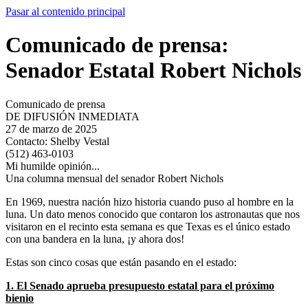
Pasar al contenido principal
Comunicado de prensa:
Senador Estatal Robert Nichols
Comunicado de prensa
DE DIFUSIÓN INMEDIATA
27 de marzo de 2025
Contacto:
Shelby Vestal
(512) 463-0103
Mi humilde opinión...
Una columna mensual del senador Robert Nichols
En 1969, nuestra nación hizo historia cuando puso al hombre en la
luna. Un dato menos conocido que contaron los astronautas que nos
visitaron en el recinto esta semana es que Texas es el único estado
con una bandera en la luna, ¡y ahora dos!
Estas son cinco cosas que están pasando en el estado:
1. El Senado aprueba presupuesto estatal para el próximo
bienio