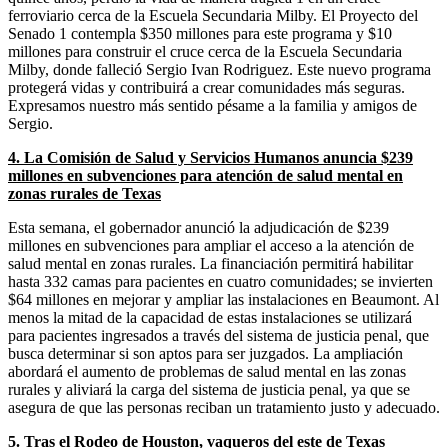
ferroviario cerca de la Escuela Secundaria Milby. El Proyecto del
Senado 1 contempla $350 millones para este programa y $10
millones para construir el cruce cerca de la Escuela Secundaria
Milby, donde falleció Sergio Ivan Rodriguez. Este nuevo programa
protegerá vidas y contribuirá a crear comunidades más seguras.
Expresamos nuestro más sentido pésame a la familia y amigos de
Sergio.
4. La Comisión de Salud y Servicios Humanos anuncia $239
millones en subvenciones para atención de salud mental en
zonas rurales de Texas
Esta semana, el gobernador anunció la adjudicación de $239
millones en subvenciones para ampliar el acceso a la atención de
salud mental en zonas rurales. La financiación permitirá habilitar
hasta 332 camas para pacientes en cuatro comunidades; se invierten
$64 millones en mejorar y ampliar las instalaciones en Beaumont. Al
menos la mitad de la capacidad de estas instalaciones se utilizará
para pacientes ingresados a través del sistema de justicia penal, que
busca determinar si son aptos para ser juzgados. La ampliación
abordará el aumento de problemas de salud mental en las zonas
rurales y aliviará la carga del sistema de justicia penal, ya que se
asegura de que las personas reciban un tratamiento justo y adecuado.
5. Tras el Rodeo de Houston, vaqueros del este de Texas