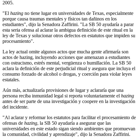
2005.
"El
hazing
no tiene lugar en universidades de Texas, especialmente
porque causa traumas mentales y físicos tan dañinos en los
estudiantes", dijo la Senadora Zaffirini. "La SB 50 ayudaría a parar
esta seria ofensa al aclarar la ambigua definición de este ritual en la
ley de Texas y solucionar otros defectos en estatutos que impiden su
procesamiento".
La ley actual omite algunos actos que mucha gente afirmaría son
actos de hazing, incluyendo acciones que amenazan a estudiantes
con ostracismo, estrés mental, vergüenza o humillación. La SB 50
aclara la definición de este perjudicial ritual y asegura que incluya el
consumo forzado de alcohol o drogas, y coerción para violar leyes
estatales.
Aún más, actualizaría provisiones de lugar y aclararía que una
persona reciba inmunidad legal si reporta voluntariamente el
hazing
antes de ser parte de una investigación y coopere en la investigación
del incidente.
"Al aclarar y reformar los estatutos para facilitar el procesamiento de
ofensas de
hazing
, la SB 50 ayudaría a asegurar que las
universidades en este estado sigan siendo ambientes que promuevan
la comunidad, civilidad y aprendizaje", dijo la Senadora Zaffirini.