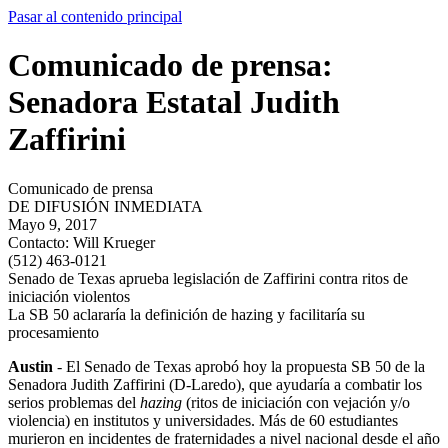
Pasar al contenido principal
Comunicado de prensa:
Senadora Estatal Judith
Zaffirini
Comunicado de prensa
DE DIFUSIÓN INMEDIATA
Mayo 9, 2017
Contacto:
Will Krueger
(512) 463-0121
Senado de Texas aprueba legislación de Zaffirini contra ritos de
iniciación violentos
La SB 50 aclararía la definición de hazing y facilitaría su
procesamiento
Austin
- El Senado de Texas aprobó hoy la propuesta SB 50 de la
Senadora Judith Zaffirini (D-Laredo), que ayudaría a combatir los
serios problemas del
hazing
(ritos de iniciación con vejación y/o
violencia) en institutos y universidades. Más de 60 estudiantes
murieron en incidentes de fraternidades a nivel nacional desde el año