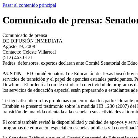
Pasar al contenido principal
Comunicado de prensa: Senadora
Comunicado de prensa
DE DIFUSIÓN INMEDIATA
Agosto 19, 2008
Contacto:
Celeste Villarreal
(512) 463-0121
Padres, defensores, expertos declaran ante Comité Senatorial de Educ
AUSTIN
– El Comité Senatorial de Educación de Texas buscó hoy solu
servicios de transición y el papel de agencias estatales participantes.
Dewhurst. El ordenó al comité estudiar la efectividad de programas de 
los servicios de educación especial están preparando a estudiantes a
Testigos discutieron los problemas que enfrentan los padres durante pr
También se presentó testimonio sobre la medida HB 1230 (2007) del D
transición de una vida orientada a la escuela a sus actividades al termi
El comité también revisó la disponibilidad y calidad de apoyos y serv
programas de educación especial en escuelas públicas y la coordinación