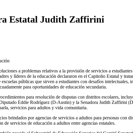
 Estatal Judith Zaffirini
ación
ciones a problemas relativos a la provisión de servicios a estudiantes
 Padres y líderes de la educación declararon en el Capitolio Estatal y tr
escuelas públicas que sirven a estudiantes con desafíos intelectuales, 
decuadamente para oportunidades de educación secundaria.
ocedimientos para resolución de disputas con distritos escolares, incluy
iputado Eddie Rodríguez (D-Austin) y la Senadora Judith Zaffirini (D-L
narla, servicios para adultos y vida comunitaria.
icios brindados por agencias de servicios a adultos para personas con 
 de servicios de educación a adultos entre agencias estatales.