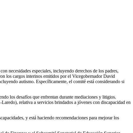
 con necesidades especiales, incluyendo derechos de los padres,
ataron los cargos interinos emitidos por el Vicegobernador David
incluyendo autismo. Específicamente, el comité está considerando si
endo los desafíos que enfrentan durante mediaciones y litigios.
aredo), relativa a servicios brindados a jóvenes con discapacidad en
discapacidades, y está haciendo recomendaciones para mejorar los