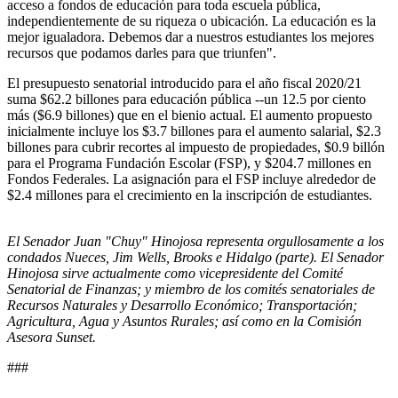
acceso a fondos de educación para toda escuela pública,
independientemente de su riqueza o ubicación. La educación es la
mejor igualadora. Debemos dar a nuestros estudiantes los mejores
recursos que podamos darles para que triunfen".
El presupuesto senatorial introducido para el año fiscal 2020/21
suma $62.2 billones para educación pública --un 12.5 por ciento
más ($6.9 billones) que en el bienio actual. El aumento propuesto
inicialmente incluye los $3.7 billones para el aumento salarial, $2.3
billones para cubrir recortes al impuesto de propiedades, $0.9 billón
para el Programa Fundación Escolar (FSP), y $204.7 millones en
Fondos Federales. La asignación para el FSP incluye alrededor de
$2.4 millones para el crecimiento en la inscripción de estudiantes.
El Senador Juan "Chuy" Hinojosa representa orgullosamente a los
condados Nueces, Jim Wells, Brooks e Hidalgo (parte). El Senador
Hinojosa sirve actualmente como vicepresidente del Comité
Senatorial de Finanzas; y miembro de los comités senatoriales de
Recursos Naturales y Desarrollo Económico; Transportación;
Agricultura, Agua y Asuntos Rurales; así como en la Comisión
Asesora Sunset.
###