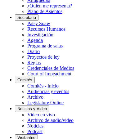
Antigüedad
¿Quién me representa?
Plano de Asientos
Secretaría
Patsy Spaw
Recursos Humanos
Investigación
Agenda
Programa de salas
Diario
Proyectos de ley
Reglas
Credenciales de Medios
Court of Impeachment
Comités
Comités - Inicio
Audiencias y eventos
Archivo
Legislature Online
Noticias y Video
Video en vivo
Archivo de audio/video
Noticias
Podcast
Visitantes