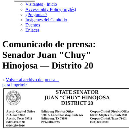
Visitantes - Inicio
Accessibility Policy (inglés)
¿Preguntas?
Imágenes del Capitolio
Eventos
Enlaces
Comunicado de prensa:
Senador Juan "Chuy"
Hinojosa — Distrito 20
«
Volver al archivo de prensa...
para imprimir