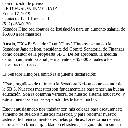
Comunicado de prensa
DE DIFUSIÓN INMEDIATA
Enero 17, 2019
Contacto:
Paul Townsend
(512) 463-0120
Senador Hinojosa coautor de legislación para un aumento salarial de
$5,000 a los maestros
Austin, TX
- El Senador Juan "Chuy" Hinojosa se unió a la
Senadora Jane nelson, presidenta del Comité Senatorial de Finanzas,
como coautor de la propuesta SB 3. De ser aprobada, la medida
daría un aumento salarial permanente de $5,000 anuales a los
maestros de Texas.
El Senador Hinojosa emitió la siguiente declaración:
"Estoy orgulloso de unirme a la Senadora Nelson como coautor de
la SB 3. Nuestros maestros son fundamentales para tener una buena
educación. Son la columna vertebral de nuestro sistema educativo, y
este aumento salarial es esperado desde hace mucho.
Estoy entusiasmado por trabajar con mis colegas para asegurar este
aumento de sueldo a nuestros maestros, y para reformar nuestro
sistema de financiamiento a escuelas públicas. La reforma debería
enfocarse en brindar igualdad en el sistema, asegurando un similar