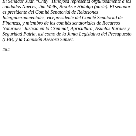
El Senador Juan "Chuy" Hinojosa representa orgullosamente a los
condados Nueces, Jim Wells, Brooks e Hidalgo (parte). El senador
es presidente del Comité Senatorial de Relaciones
Intergubernamentales, vicepresidente del Comité Senatorial de
Finanzas, y miembro de los comités senatoriales de Recursos
Naturales; Justicia en lo Criminal; Agricultura, Asuntos Rurales y
Seguridad Patria, así como de la Junta Legislativa del Presupuesto
(LBB) y la Comisión Asesora Sunset.
###