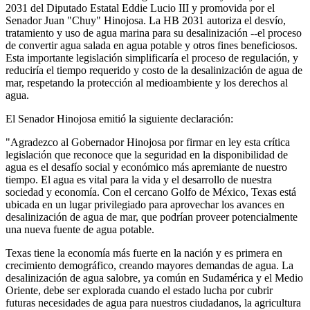
2031 del Diputado Estatal Eddie Lucio III y promovida por el
Senador Juan "Chuy" Hinojosa. La HB 2031 autoriza el desvío,
tratamiento y uso de agua marina para su desalinización --el proceso
de convertir agua salada en agua potable y otros fines beneficiosos.
Esta importante legislación simplificaría el proceso de regulación, y
reduciría el tiempo requerido y costo de la desalinización de agua de
mar, respetando la protección al medioambiente y los derechos al
agua.
El Senador Hinojosa emitió la siguiente declaración:
"Agradezco al Gobernador Hinojosa por firmar en ley esta crítica
legislación que reconoce que la seguridad en la disponibilidad de
agua es el desafío social y económico más apremiante de nuestro
tiempo. El agua es vital para la vida y el desarrollo de nuestra
sociedad y economía. Con el cercano Golfo de México, Texas está
ubicada en un lugar privilegiado para aprovechar los avances en
desalinización de agua de mar, que podrían proveer potencialmente
una nueva fuente de agua potable.
Texas tiene la economía más fuerte en la nación y es primera en
crecimiento demográfico, creando mayores demandas de agua. La
desalinización de agua salobre, ya común en Sudamérica y el Medio
Oriente, debe ser explorada cuando el estado lucha por cubrir
futuras necesidades de agua para nuestros ciudadanos, la agricultura