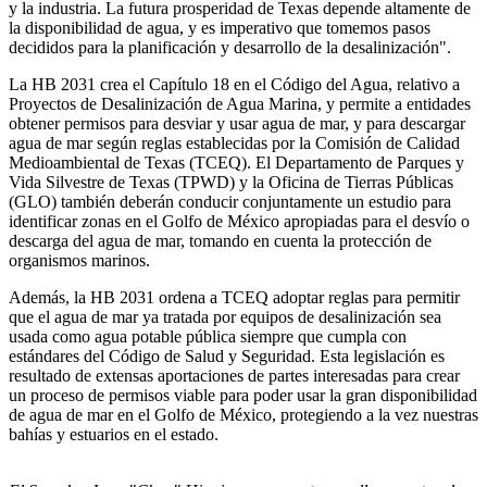
y la industria. La futura prosperidad de Texas depende altamente de
la disponibilidad de agua, y es imperativo que tomemos pasos
decididos para la planificación y desarrollo de la desalinización".
La HB 2031 crea el Capítulo 18 en el Código del Agua, relativo a
Proyectos de Desalinización de Agua Marina, y permite a entidades
obtener permisos para desviar y usar agua de mar, y para descargar
agua de mar según reglas establecidas por la Comisión de Calidad
Medioambiental de Texas (TCEQ). El Departamento de Parques y
Vida Silvestre de Texas (TPWD) y la Oficina de Tierras Públicas
(GLO) también deberán conducir conjuntamente un estudio para
identificar zonas en el Golfo de México apropiadas para el desvío o
descarga del agua de mar, tomando en cuenta la protección de
organismos marinos.
Además, la HB 2031 ordena a TCEQ adoptar reglas para permitir
que el agua de mar ya tratada por equipos de desalinización sea
usada como agua potable pública siempre que cumpla con
estándares del Código de Salud y Seguridad. Esta legislación es
resultado de extensas aportaciones de partes interesadas para crear
un proceso de permisos viable para poder usar la gran disponibilidad
de agua de mar en el Golfo de México, protegiendo a la vez nuestras
bahías y estuarios en el estado.