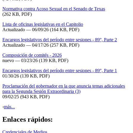
Normativa contra Acoso Sexual en el Senado de Texas
(262 KB, PDF)
Lista de oficinas legislativas en el Capitolio
Actualizado
— 06/09/26
(164 KB, PDF)
Encargos legislativos del período entre sesiones - 89°, Parte 2
Actualizado — 04/17/26
(257 KB, PDF)
Composición de comités - 2026
nuevo — 03/23/26
(139 KB, PDF)
Encargos legislativos del período entre sesiones - 89°, Parte 1
01/30/26
(139 KB, PDF)
Proclamación del gobernador en la que anuncia temas adicionales
para la Segunda Sesión Extraordinaria (3)
09/02/25
(943 KB, PDF)
›
más...
Enlaces rápidos:
Credenciales de Medios