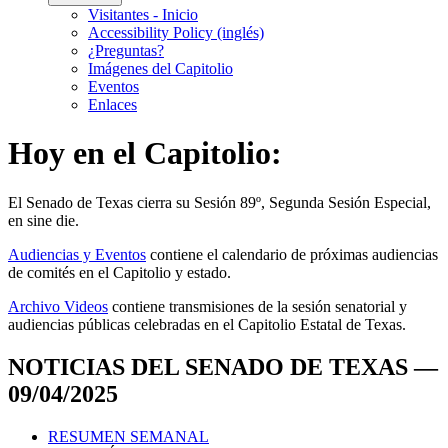
Visitantes - Inicio
Accessibility Policy (inglés)
¿Preguntas?
Imágenes del Capitolio
Eventos
Enlaces
Hoy en el Capitolio:
El
Senado de Texas cierra su Sesión 89º, Segunda Sesión Especial,
en
sine die
.
Audiencias y Eventos
contiene el calendario de próximas audiencias
de comités en el Capitolio y estado.
Archivo Videos
contiene transmisiones de la sesión senatorial y
audiencias públicas celebradas en el Capitolio Estatal de Texas.
NOTICIAS DEL SENADO DE TEXAS —
09/04/2025
RESUMEN SEMANAL