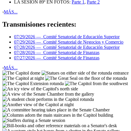
LA SESIÓN 89º EN FOTOS:
Parte 1
,
Parte 2
›
MÁS...
Transmisiones recientes:
07/29/2026 —
Comité Senatorial de Educación Superior
07/29/2026 —
Comité Senatorial de Negocios y Comercio
07/28/2026 —
Comité Senatorial de Educación Superior
07/28/2026 —
Comité Senatorial de Finanzas
07/27/2026 —
Comité Senatorial de Finanzas
›
MÁS...