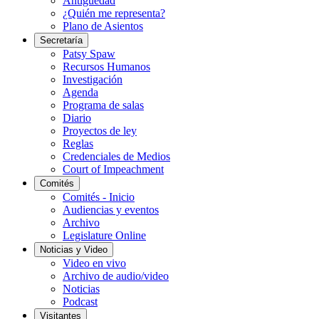
Antigüedad
¿Quién me representa?
Plano de Asientos
Secretaría
Patsy Spaw
Recursos Humanos
Investigación
Agenda
Programa de salas
Diario
Proyectos de ley
Reglas
Credenciales de Medios
Court of Impeachment
Comités
Comités - Inicio
Audiencias y eventos
Archivo
Legislature Online
Noticias y Video
Video en vivo
Archivo de audio/video
Noticias
Podcast
Visitantes