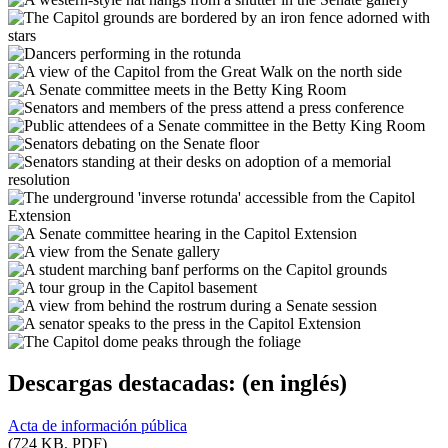
Descargas destacadas:
(en inglés)
Acta de información pública
(724 KB, PDF)