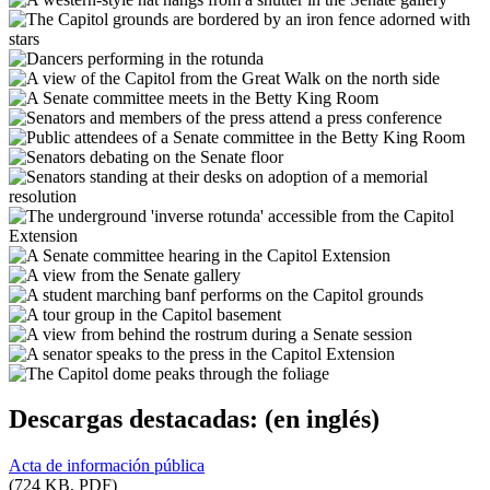
Descargas destacadas:
(en inglés)
Acta de información pública
(724 KB, PDF)