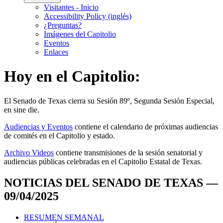
Visitantes - Inicio
Accessibility Policy (inglés)
¿Preguntas?
Imágenes del Capitolio
Eventos
Enlaces
Hoy en el Capitolio:
El
Senado de Texas cierra su Sesión 89º, Segunda Sesión Especial,
en
sine die
.
Audiencias y Eventos
contiene el calendario de próximas audiencias
de comités en el Capitolio y estado.
Archivo Videos
contiene transmisiones de la sesión senatorial y
audiencias públicas celebradas en el Capitolio Estatal de Texas.
NOTICIAS DEL SENADO DE TEXAS —
09/04/2025
RESUMEN SEMANAL