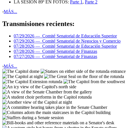
LA SESIÓN 89º EN FOTOS:
Parte 1
,
Parte 2
›
MÁS...
Transmisiones recientes:
07/29/2026 —
Comité Senatorial de Educación Superior
07/29/2026 —
Comité Senatorial de Negocios y Comercio
07/28/2026 —
Comité Senatorial de Educación Superior
07/28/2026 —
Comité Senatorial de Finanzas
07/27/2026 —
Comité Senatorial de Finanzas
›
MÁS...