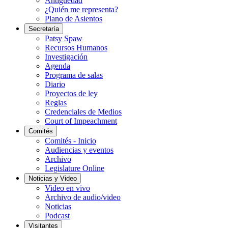
Antigüedad
¿Quién me representa?
Plano de Asientos
Secretaría
Patsy Spaw
Recursos Humanos
Investigación
Agenda
Programa de salas
Diario
Proyectos de ley
Reglas
Credenciales de Medios
Court of Impeachment
Comités
Comités - Inicio
Audiencias y eventos
Archivo
Legislature Online
Noticias y Video
Video en vivo
Archivo de audio/video
Noticias
Podcast
Visitantes