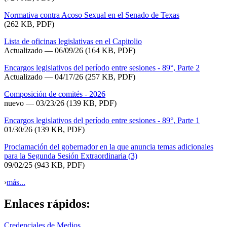
Normativa contra Acoso Sexual en el Senado de Texas
(262 KB, PDF)
Lista de oficinas legislativas en el Capitolio
Actualizado
— 06/09/26
(164 KB, PDF)
Encargos legislativos del período entre sesiones - 89°, Parte 2
Actualizado — 04/17/26
(257 KB, PDF)
Composición de comités - 2026
nuevo — 03/23/26
(139 KB, PDF)
Encargos legislativos del período entre sesiones - 89°, Parte 1
01/30/26
(139 KB, PDF)
Proclamación del gobernador en la que anuncia temas adicionales
para la Segunda Sesión Extraordinaria (3)
09/02/25
(943 KB, PDF)
›
más...
Enlaces rápidos:
Credenciales de Medios