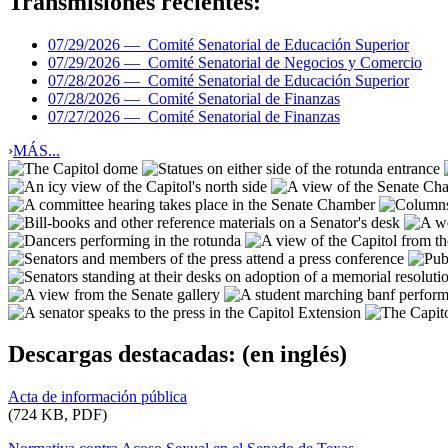
Transmisiones recientes:
07/29/2026 —
Comité Senatorial de Educación Superior
07/29/2026 —
Comité Senatorial de Negocios y Comercio
07/28/2026 —
Comité Senatorial de Educación Superior
07/28/2026 —
Comité Senatorial de Finanzas
07/27/2026 —
Comité Senatorial de Finanzas
›
MÁS...
Descargas destacadas:
(en inglés)
Acta de información pública
(724 KB, PDF)