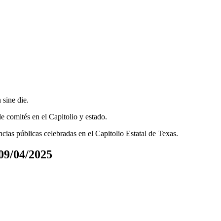
n
sine die
.
e comités en el Capitolio y estado.
ncias públicas celebradas en el Capitolio Estatal de Texas.
/04/2025