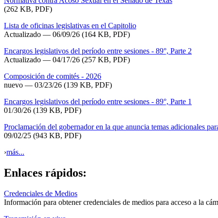
Normativa contra Acoso Sexual en el Senado de Texas
(262 KB, PDF)
Lista de oficinas legislativas en el Capitolio
Actualizado
— 06/09/26
(164 KB, PDF)
Encargos legislativos del período entre sesiones - 89°, Parte 2
Actualizado — 04/17/26
(257 KB, PDF)
Composición de comités - 2026
nuevo — 03/23/26
(139 KB, PDF)
Encargos legislativos del período entre sesiones - 89°, Parte 1
01/30/26
(139 KB, PDF)
Proclamación del gobernador en la que anuncia temas adicionales par
09/02/25
(943 KB, PDF)
›
más...
Enlaces rápidos:
Credenciales de Medios
Información para obtener credenciales de medios para acceso a la cáma