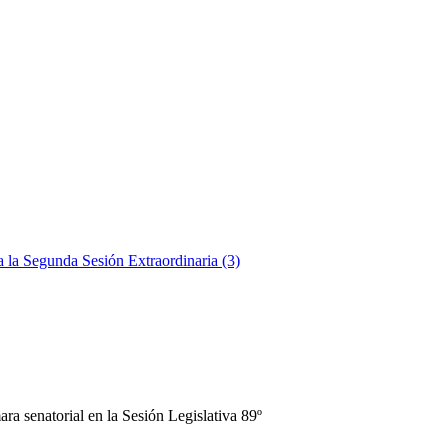
a la Segunda Sesión Extraordinaria (3)
ra senatorial en la Sesión Legislativa 89º