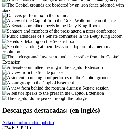
Descargas destacadas:
(en inglés)
Acta de información pública
(724 KB, PDF)