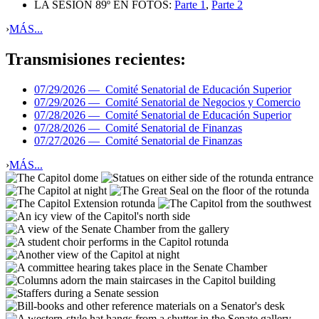
LA SESIÓN 89º EN FOTOS:
Parte 1
,
Parte 2
›
MÁS...
Transmisiones recientes:
07/29/2026 —
Comité Senatorial de Educación Superior
07/29/2026 —
Comité Senatorial de Negocios y Comercio
07/28/2026 —
Comité Senatorial de Educación Superior
07/28/2026 —
Comité Senatorial de Finanzas
07/27/2026 —
Comité Senatorial de Finanzas
›
MÁS...