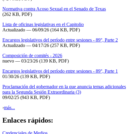
Normativa contra Acoso Sexual en el Senado de Texas
(262 KB, PDF)
Lista de oficinas legislativas en el Capitolio
Actualizado
— 06/09/26
(164 KB, PDF)
Encargos legislativos del período entre sesiones - 89°, Parte 2
Actualizado — 04/17/26
(257 KB, PDF)
Composición de comités - 2026
nuevo — 03/23/26
(139 KB, PDF)
Encargos legislativos del período entre sesiones - 89°, Parte 1
01/30/26
(139 KB, PDF)
Proclamación del gobernador en la que anuncia temas adicionales
para la Segunda Sesión Extraordinaria (3)
09/02/25
(943 KB, PDF)
›
más...
Enlaces rápidos:
Credenciales de Medios