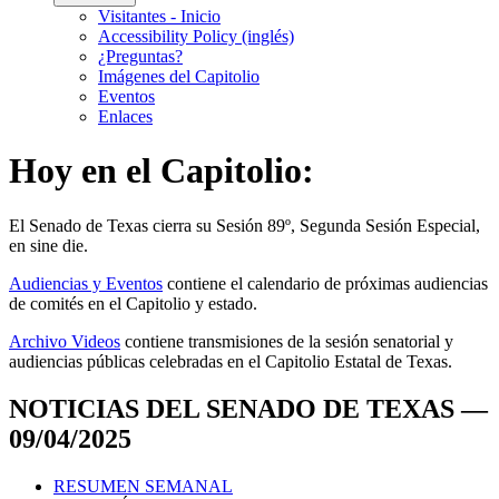
Visitantes - Inicio
Accessibility Policy (inglés)
¿Preguntas?
Imágenes del Capitolio
Eventos
Enlaces
Hoy en el Capitolio:
El
Senado de Texas cierra su Sesión 89º, Segunda Sesión Especial,
en
sine die
.
Audiencias y Eventos
contiene el calendario de próximas audiencias
de comités en el Capitolio y estado.
Archivo Videos
contiene transmisiones de la sesión senatorial y
audiencias públicas celebradas en el Capitolio Estatal de Texas.
NOTICIAS DEL SENADO DE TEXAS —
09/04/2025
RESUMEN SEMANAL