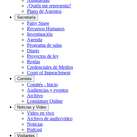
Antigüedad
¿Quién me representa?
Plano de Asientos
Secretaría
Patsy Spaw
Recursos Humanos
Investigación
Agenda
Programa de salas
Diario
Proyectos de ley
Reglas
Credenciales de Medios
Court of Impeachment
Comités
Comités - Inicio
Audiencias y eventos
Archivo
Legislature Online
Noticias y Video
Video en vivo
Archivo de audio/video
Noticias
Podcast
Visitantes