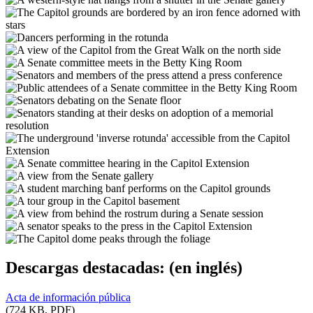
Descargas destacadas:
(en inglés)
Acta de información pública
(724 KB, PDF)