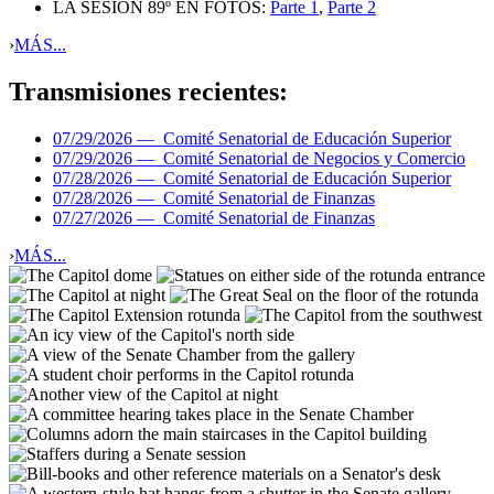
LA SESIÓN 89º EN FOTOS:
Parte 1
,
Parte 2
›
MÁS...
Transmisiones recientes:
07/29/2026 —
Comité Senatorial de Educación Superior
07/29/2026 —
Comité Senatorial de Negocios y Comercio
07/28/2026 —
Comité Senatorial de Educación Superior
07/28/2026 —
Comité Senatorial de Finanzas
07/27/2026 —
Comité Senatorial de Finanzas
›
MÁS...