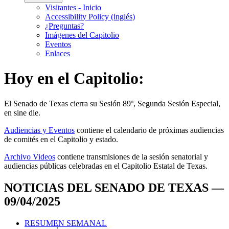
Visitantes - Inicio
Accessibility Policy (inglés)
¿Preguntas?
Imágenes del Capitolio
Eventos
Enlaces
Hoy en el Capitolio:
El
Senado de Texas cierra su Sesión 89º, Segunda Sesión Especial,
en
sine die
.
Audiencias y Eventos
contiene el calendario de próximas audiencias
de comités en el Capitolio y estado.
Archivo Videos
contiene transmisiones de la sesión senatorial y
audiencias públicas celebradas en el Capitolio Estatal de Texas.
NOTICIAS DEL SENADO DE TEXAS —
09/04/2025
RESUMEN SEMANAL