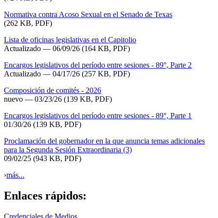
Normativa contra Acoso Sexual en el Senado de Texas
(262 KB, PDF)
Lista de oficinas legislativas en el Capitolio
Actualizado
— 06/09/26
(164 KB, PDF)
Encargos legislativos del período entre sesiones - 89°, Parte 2
Actualizado — 04/17/26
(257 KB, PDF)
Composición de comités - 2026
nuevo — 03/23/26
(139 KB, PDF)
Encargos legislativos del período entre sesiones - 89°, Parte 1
01/30/26
(139 KB, PDF)
Proclamación del gobernador en la que anuncia temas adicionales
para la Segunda Sesión Extraordinaria (3)
09/02/25
(943 KB, PDF)
›
más...
Enlaces rápidos:
Credenciales de Medios