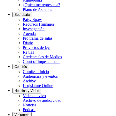
Antigüedad
¿Quién me representa?
Plano de Asientos
Secretaría
Patsy Spaw
Recursos Humanos
Investigación
Agenda
Programa de salas
Diario
Proyectos de ley
Reglas
Credenciales de Medios
Court of Impeachment
Comités
Comités - Inicio
Audiencias y eventos
Archivo
Legislature Online
Noticias y Video
Video en vivo
Archivo de audio/video
Noticias
Podcast
Visitantes